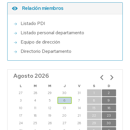
Relación miembros
Listado PDI
Listado personal departamento
Equipo de dirección
Directorio Departamento
Agosto 2026
Paginación
L
M
M
J
V
S
D
27
28
29
30
31
1
2
3
4
5
6
7
8
9
10
11
12
13
14
15
16
17
18
19
20
21
22
23
24
25
26
27
28
29
30