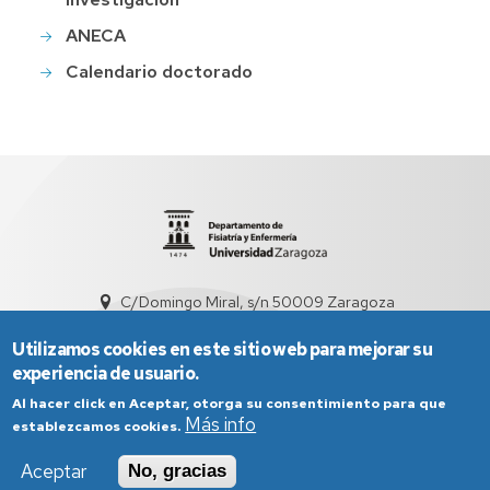
ANECA
Calendario doctorado
C/Domingo Miral, s/n 50009 Zaragoza
sed1006@unizar.es
976 76 17 19
Utilizamos cookies en este sitio web para mejorar su
experiencia de usuario.
Al hacer click en Aceptar, otorga su consentimiento para que
Más info
establezcamos cookies.
Aceptar
No, gracias
Aviso Legal
Condiciones generales de uso