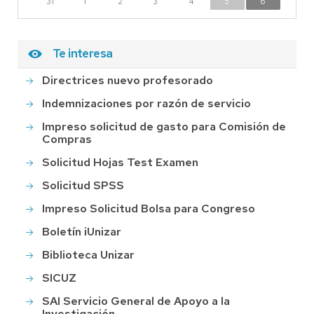
31
1
2
3
4
5
6
Te interesa
Directrices nuevo profesorado
Indemnizaciones por razón de servicio
Impreso solicitud de gasto para Comisión de
Compras
Solicitud Hojas Test Examen
Solicitud SPSS
Impreso Solicitud Bolsa para Congreso
Boletín iUnizar
Biblioteca Unizar
SICUZ
SAI Servicio General de Apoyo a la
Investigación